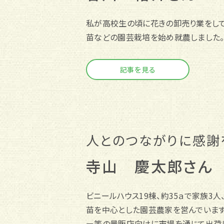
私が高校生の頃に花きの卸売り業をして
苗などの園芸栽培を始め就農しました
記事を見る
人とのつながりに感謝
寺山 慶太郎さん
ビニールハウス19棟、約35ａで家族3人
苗を中心とした園芸農家を営んでいます
ー等の量販店向けに市場を通じて出荷