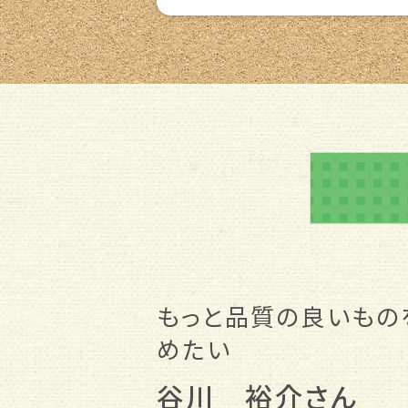
もっと品質の良いもの
めたい
谷川 裕介さん