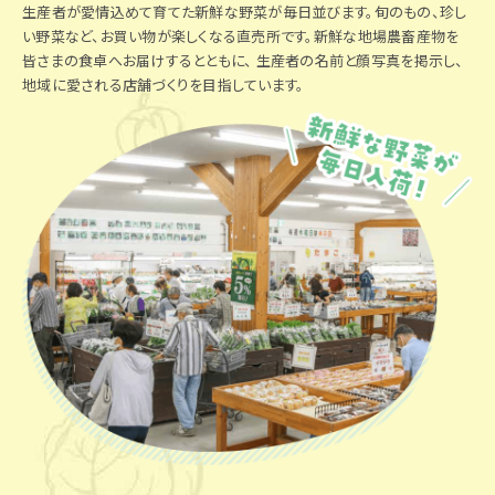
生産者が愛情込めて育てた新鮮な野菜が毎日並びます。旬のもの、珍し
い野菜など、お買い物が楽しくなる直売所です。新鮮な地場農畜産物を
皆さまの食卓へお届けするとともに、 生産者の名前と顔写真を掲示し、
地域に愛される店舗づくりを目指しています。