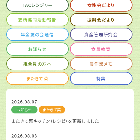
TACレンジャー
女性会だより
支所協同活動報告
振興会だより
年金友の会通信
資産管理研究会
お知らせ
食農教育
組合員の方へ
農作業メモ
またきて菜
特集
2026.08.07
お知らせ
またきて菜
またきて菜キッチン（レシピ）を更新しました
2026.08.03