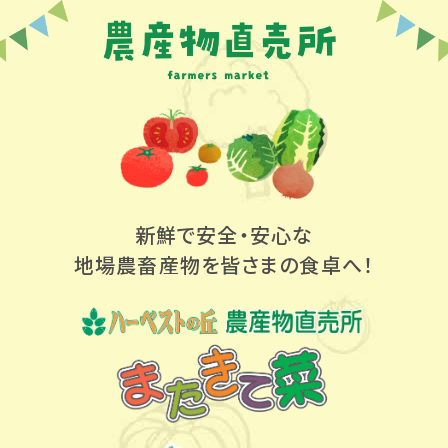
新鮮で安全・安心な
地場農畜産物を
皆さまの食卓へ！