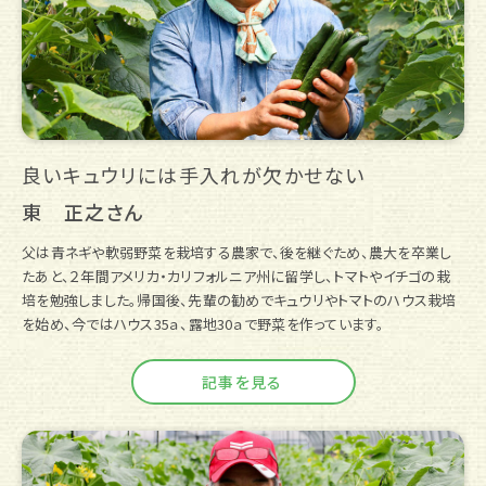
良いキュウリには手入れが欠かせない
東 正之さん
父は青ネギや軟弱野菜を栽培する農家で、後を継ぐため、農大を卒業し
たあと、２年間アメリカ・カリフォルニア州に留学し、トマトやイチゴの栽
培を勉強しました。帰国後、先輩の勧めでキュウリやトマトのハウス栽培
を始め、今ではハウス35ａ、露地30ａで野菜を作っています。
記事を見る