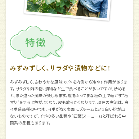
みずみずしく、サラダや漬物などに！
みずみずしく、さわやかな風味で、体を内側から冷やす作用がありま
す。サラダや酢の物、漬物など生で食べることが多いですが、炒める
と、また違った風味が楽しめます。塩をふってまな板の上で転がす“板
ずり”をすると色がよくなり、皮も軟らかくなります。現在の主流は、白
イボ系品種の中でも、イボがなく表面にブルームという白い粉が出
ないものですが、イボの多い品種や「四葉(スーヨー)」と呼ばれる中
国系の品種もあります。