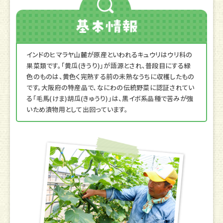
インドのヒマラヤ山麓が原産といわれるキュウリはウリ科の
果菜類です。「黄瓜(きうり)」が語源とされ、普段目にする緑
色のものは、黄色く完熟する前の未熟なうちに収穫したもの
です。大阪府の特産品で、なにわの伝統野菜に認証されてい
る「毛馬(けま)胡瓜(きゅうり)」は、黒イボ系品種で苦みが強
いため漬物用として出回っています。