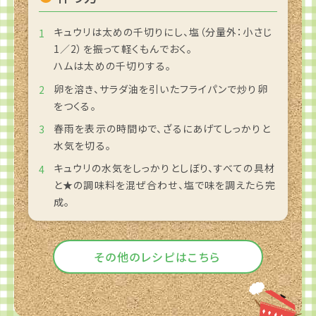
キュウリは太めの千切りにし、塩（分量外：小さじ
1／2）を振って軽くもんでおく。
ハムは太めの千切りする。
卵を溶き、サラダ油を引いたフライパンで炒り卵
をつくる。
春雨を表示の時間ゆで、ざるにあげてしっかりと
水気を切る。
キュウリの水気をしっかりとしぼり、すべての具材
と★の調味料を混ぜ合わせ、塩で味を調えたら完
成。
その他のレシピはこちら