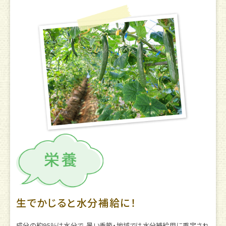
生でかじると水分補給に！
成分の約95％は水分で、暑い季節・地域では水分補給用に重宝され