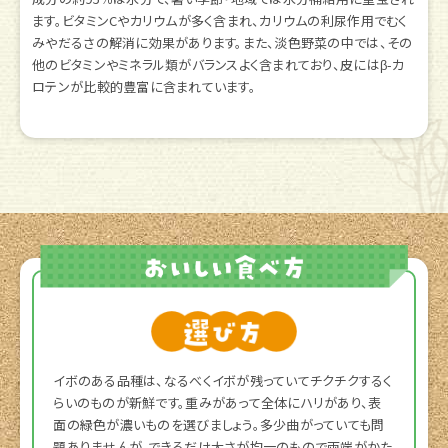
ます。ビタミンCやカリウムが多く含まれ、カリウムの利尿作用でむく
みやだるさの解消に効果があります。また、淡色野菜の中では、その
他のビタミンやミネラル類がバランスよく含まれており、皮にはβ-カ
ロテンが比較的豊富に含まれています。
イボのある品種は、なるべくイボが残っていてチクチクするく
らいのものが新鮮です。重みがあって全体にハリがあり、表
面の緑色が濃いものを選びましょう。多少曲がっていても問
題ありませんが、できるだけ太さが均一のもので両端がかた