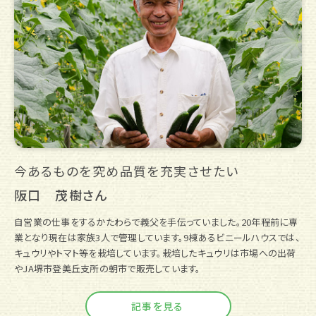
今あるものを究め品質を充実させたい
阪口 茂樹さん
自営業の仕事をするかたわらで義父を手伝っていました。20年程前に専
業となり現在は家族3人で管理しています。9棟あるビニールハウスでは、
キュウリやトマト等を栽培しています。栽培したキュウリは市場への出荷
やJA堺市登美丘支所の朝市で販売しています。
記事を見る