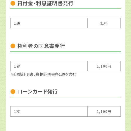
貸付金・利息証明書発行
1通
無料
権利者の同意書発行
1部
1,100円
※印鑑証明書、資格証明書各1通を含む
ローンカード発行
1枚
1,100円