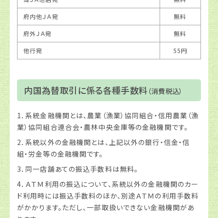
府内他ＪＡ宛
無料
府外ＪＡ宛
無料
他行宛
55円
内国為替取引に係る各種手数料
（消費税込）
1．系統金融機関とは、農業（漁業）協同組合・信用農業（漁
業）協同組合連合会・農林中央金庫等の金融機関です。
2．系統以外の金融機関とは、上記以外の銀行・信金・信
組・労金等の金融機関です。
3．同一店舗あての振込手数料は無料。
4．ＡＴＭ利用の振込について、系統以外の金融機関のカー
ド利用時には振込手数料のほか、別途ＡＴＭの利用手数料
がかかります。ただし、一部取扱いできない金融機関があ