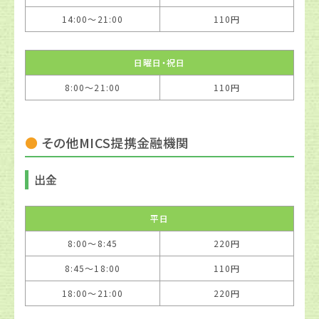
14:00〜21:00
110円
日曜日・祝日
8:00〜21:00
110円
その他MICS提携金融機関
出金
平日
8:00〜8:45
220円
8:45〜18:00
110円
18:00〜21:00
220円