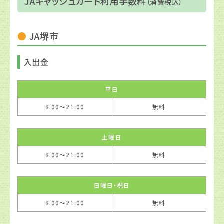
JAキャッシュカード利用手数料
（消費税込）
JA堺市
入出金
平日
8:00〜21:00
無料
土曜日
8:00〜21:00
無料
日曜日・祝日
8:00〜21:00
無料