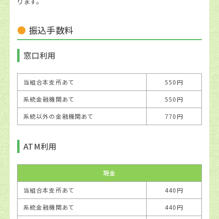
ります。
振込手数料
窓口利用
当組合本支所あて
550円
系統金融機関あて
550円
系統以外の金融機関あて
770円
ATM利用
現金
当組合本支所あて
440円
系統金融機関あて
440円