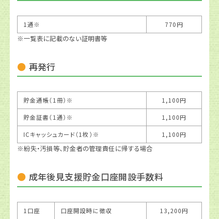
1通※
770円
※一覧表に記載のない証明書等
再発行
貯金通帳（1冊）※
1,100円
貯金証書（1通）※
1,100円
ICキャッシュカード（1枚）※
1,100円
※紛失・汚損等、貯金者の管理責任に帰する場合
成年後見支援貯金口座開設手数料
1口座
口座開設時に徴収
13,200円