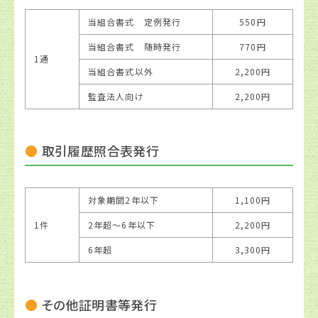
当組合書式 定例発行
550円
当組合書式 随時発行
770円
1通
当組合書式以外
2,200円
監査法人向け
2,200円
取引履歴照合表発行
対象期間2年以下
1,100円
1件
2年超〜6年以下
2,200円
6年超
3,300円
その他証明書等発行