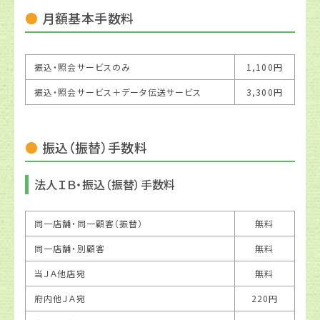
月額基本手数料
振込・照会サービスのみ
1,100円
振込・照会サービス＋データ伝送サービス
3,300円
振込（振替）手数料
法人ＩＢ・振込（振替）手数料
同一店舗・同一顧客（振替）
無料
同一店舗・別顧客
無料
当ＪＡ他店宛
無料
府内他ＪＡ宛
220円