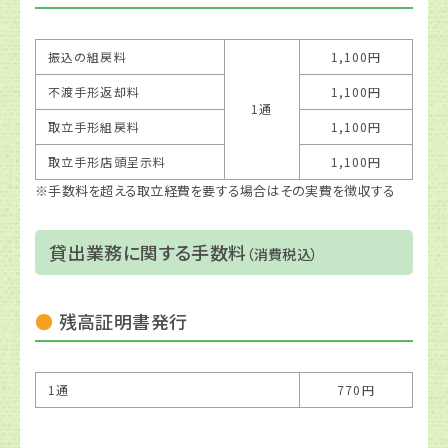
振込の組戻料
1,100円
不渡手形返却料
1,100円
1通
取立手形組戻料
1,100円
取立手形店頭呈示料
1,100円
※手数料を超える取立経費を要する場合はその実費を徴収する
貸出業務に関する手数料
（消費税込）
残高証明書発行
1通
770円