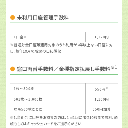
未利用口座管理手数料
1口座※
1,320円
※普通貯金口座等適用対象のうち利用が2年以上ない口座に対
し、毎年10月の所定の日に徴収
※1
窓口両替手数料／金種指定払戻し手数料
※
1枚～500枚
550円
501枚～1,000枚
1,100円
以降500枚ごとに
550円加算
※1.当組合に口座をお持ちの方は、1日1回に限り10枚まで無料、通
帳もしくはキャッシュカードをご提示ください