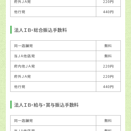
府外ＪＡ宛
220円
他行宛
440円
法人ＩＢ・総合振込手数料
同一店舗宛
無料
当ＪＡ他店宛
無料
府内他ＪＡ宛
220円
府外ＪＡ宛
220円
他行宛
440円
法人ＩＢ・給与・賞与振込手数料
同一店舗宛
無料
当ＪＡ他店宛
無料