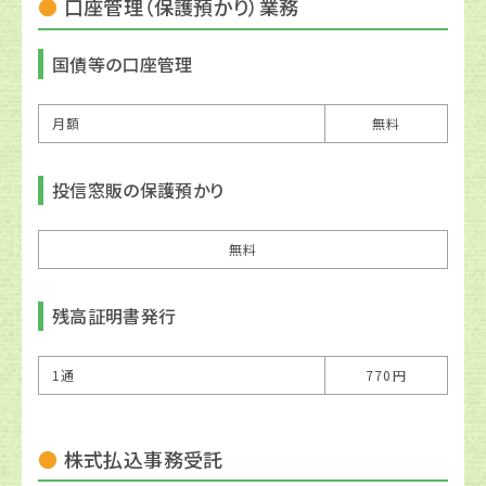
口座管理（保護預かり）業務
国債等の口座管理
月額
無料
投信窓販の保護預かり
無料
残高証明書発行
1通
770円
株式払込事務受託