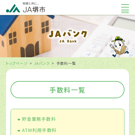
MENU
トップページ
JAバンク
手数料一覧
手数料一覧
貯金業務手数料
ATM利用手数料