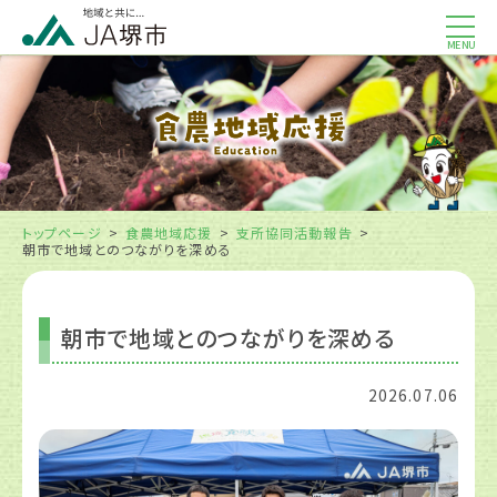
MENU
トップページ
食農地域応援
支所協同活動報告
朝市で地域とのつながりを深める
朝市で地域とのつながりを深める
2026.07.06