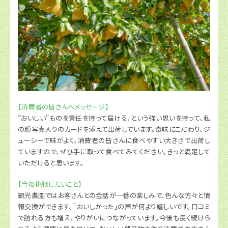
【消費者の皆さんへメッセージ】
”おいしい”ものを責任を持って届ける、という強い思いを持って、私
の顔写真入りのカードを添えて出荷しています。食味にこだわり、ジ
ューシーで味がよく、消費者の皆さんに食べやすい大きさで出荷し
ていますので、ぜひ手に取って食べてみてください。きっと満足して
いただけると思います。
【今後挑戦したいこと】
観光農園ではお客さんとの会話が一番の楽しみで、色んな方々と情
報交換ができます。「おいしかった」の声が何より嬉しいです。口コミ
で訪れる方も増え、やりがいにつながっています。今後も長く続けら