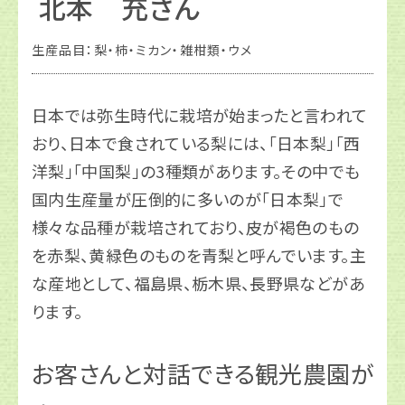
北本 充さん
生産品目：
梨・柿・ミカン・雑柑類・ウメ
日本では弥生時代に栽培が始まったと言われて
おり、日本で食されている梨には、「日本梨」「西
洋梨」「中国梨」の3種類があります。その中でも
国内生産量が圧倒的に多いのが「日本梨」で
様々な品種が栽培されており、皮が褐色のもの
を赤梨、黄緑色のものを青梨と呼んでいます。主
な産地として、福島県、栃木県、長野県などがあ
ります。
お客さんと対話できる観光農園が