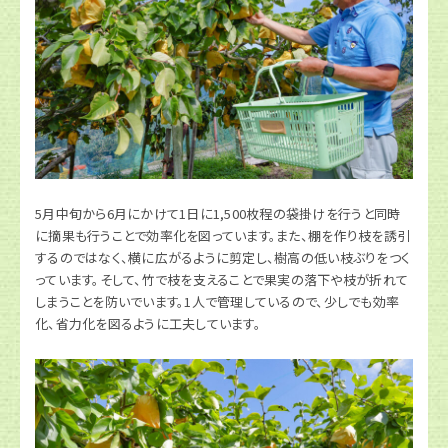
5月中旬から6月にかけて1日に1,500枚程の袋掛けを行うと同時
に摘果も行うことで効率化を図っています。また、棚を作り枝を誘引
するのではなく、横に広がるように剪定し、樹高の低い枝ぶりをつく
っています。そして、竹で枝を支えることで果実の落下や枝が折れて
しまうことを防いでいます。1人で管理しているので、少しでも効率
化、省力化を図るように工夫しています。