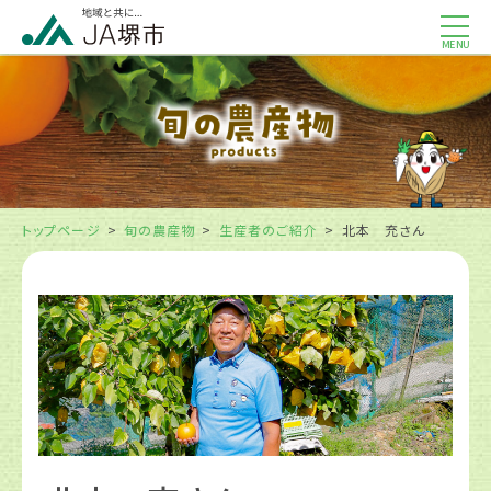
MENU
トップページ
旬の農産物
生産者のご紹介
北本 充さん