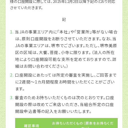
様の口座開設に際しては、2025年12月2日以降下記のとおり対応
させていただきます。
記
当JAの事業エリア内に「本社」や「営業所」等がない場合
は、原則口座開設をお断りさせていただきます。なお、当
JAの事業エリアは、堺市でございます。ただし、堺市美原
区の区域は、大饗、菩提、小寺に限ります。（法人の所在
地により口座開設可能な支所を定めておりますので、詳
細はお問い合わせください。）
口座開設にあたっては所定の審査を実施し、ご回答まで
に2週間～1カ月間程度お時間をいただくことがござい
ます。
審査のためお持ちいただくものは次のとおりです。口座
開設の際は改めてご来店いただき、当組合所定の口座
開設申込書等の記入をお願いいたします。
お持ちいただくもの（原本をお持ちくだ
確認事項