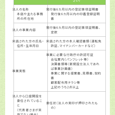
さい）
法人の名称
発行後6カ月以内の登記事項証明書
本店や主たる事務
発行後6カ月以内の印鑑登録証明
所の所在地
書
発行後6カ月以内の登記事項証明書、
法人の事業内容
定款
来店された方の氏名・
来店された方の本人確認書類（運転免
住所・生年月日
許証、マイナンバーカードなど）
事業に必要な行政庁の許認可証
会社案内（パンフレット等）
決算書類等（新規設立法人であれ
ば事業計画書）
事業実態
事業に関する提案書、見積書、契約
書
顧客配布用チラシ等
上記のうち2点以上
法人から口座開設を
委任されているこ
委任状（法人の実印が押印されたも
と
の）
（代表者さまが来
店でない場合）