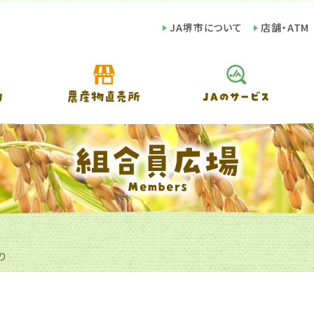
JA堺市について
店舗・ATM
り