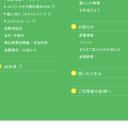
暮らしの情報
JAバンクの手数料無料ATM
女性会だより
個人向け JAネットバンク
JAネットローン
お知らせ
各種相談会
新着情報
金利・手数料
イベント
商品概要説明書／定型約款
またきて菜からのお知らせ
各種規定／お知らせ
食農教育
JA共済
困ったときは
ご利用者の皆様へ