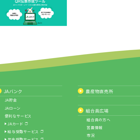
JAバンク
農産物直売所
JA貯金
JAローン
組合員広場
便利なサービス
組合員の方へ
JAカード
営農情報
給与受取サービス
市況
年金受取サービス