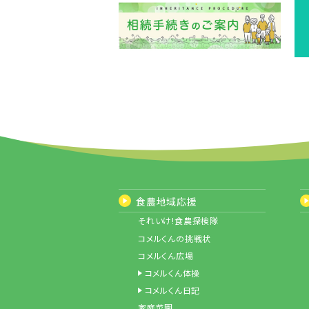
食農地域応援
それいけ!食農探検隊
コメルくんの挑戦状
コメルくん広場
コメルくん体操
コメルくん日記
家庭菜園