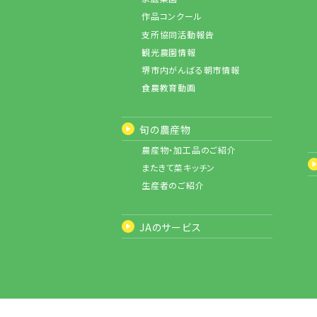
作品コンクール
支所協同活動報告
観光農園情報
堺市内がんばる朝市情報
食農教育動画
旬の農産物
農産物・加工品のご紹介
またきて菜キッチン
生産者のご紹介
JAのサービス