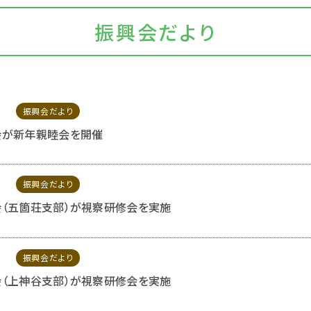
振興会だより
振興会だより
会が新年親睦会を開催
振興会だより
（五箇荘支部）が視察研修会を実施
振興会だより
（上神谷支部）が視察研修会を実施