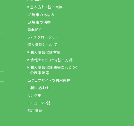
基本方針・基本目標
JA堺市のあゆみ
JA堺市の活動
事業紹介
ディスクロージャー
個人情報について
個人情報保護方針
情報セキュリティ基本方針
個人情報保護法等にもとづく
公表事項等
当ウェブサイトの利用条件
お問い合わせ
リンク集
コミュニティ誌
採用情報