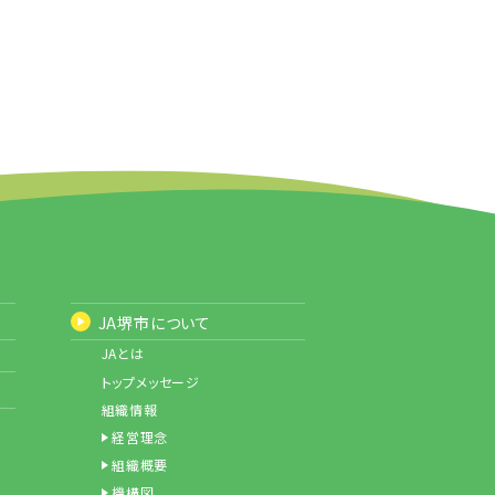
JA堺市について
JAとは
トップメッセージ
組織情報
経営理念
組織概要
機構図