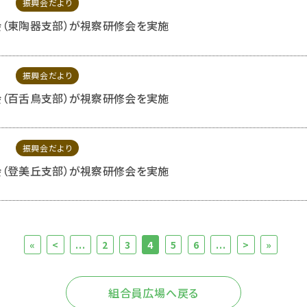
振興会だより
（東陶器支部）が視察研修会を実施
振興会だより
（百舌鳥支部）が視察研修会を実施
振興会だより
（登美丘支部）が視察研修会を実施
«
<
...
2
3
4
5
6
...
>
»
組合員広場へ戻る