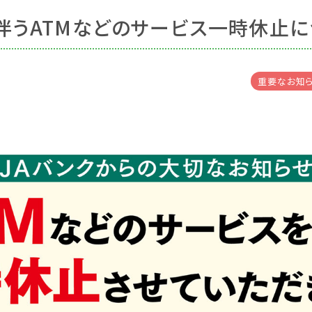
伴うATMなどのサービス一時休止に
重要なお知