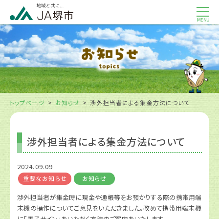
MENU
トップページ
お知らせ
渉外担当者による集金方法について
渉外担当者による集金方法について
2024.09.09
重要なお知らせ
お知らせ
渉外担当者が集金時に現金や通帳等をお預かりする際の携帯用端
末機の操作についてご意見をいただきました。改めて携帯用端末機
に「電子サイン」をいただく方法のご案内をいたします。