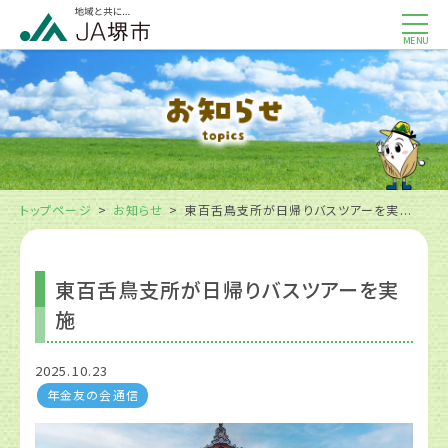
MENU
トップページ
お知らせ
東百舌鳥支所が日帰りバスツアーを実...
東百舌鳥支所が日帰りバスツアーを実
施
2025.10.23
年金友の会通信