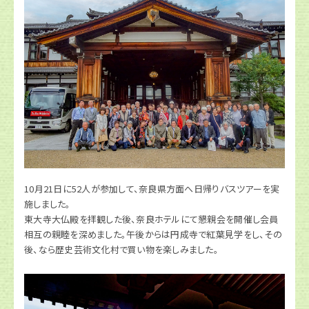
10月21日に52人が参加して、奈良県方面へ日帰りバスツアーを実
施しました。
東大寺大仏殿を拝観した後、奈良ホテルにて懇親会を開催し会員
相互の親睦を深めました。午後からは円成寺で紅葉見学をし、その
後、なら歴史芸術文化村で買い物を楽しみました。