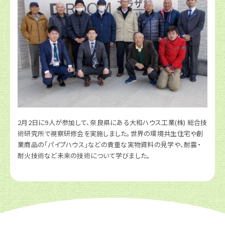
2月2日に9人が参加して、奈良県にある大和ハウス工業(株) 総合技
術研究所で視察研修会を実施しました。世界の環境共生住宅や創
業商品の「パイプハウス」などの貴重な実物資料の見学や、耐震・
耐火技術など未来の技術について学びました。