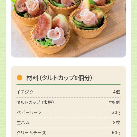
材料（タルトカップ8個分）
イチジク
4個
タルトカップ（市販）
中8個
ベビーリーフ
30g
生ハム
8枚
クリームチーズ
60g