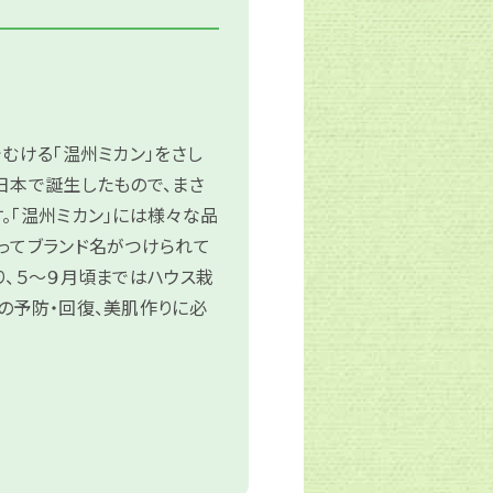
むける「温州ミカン」をさし
日本で誕生したもので、まさ
。「温州ミカン」には様々な品
ってブランド名がつけられて
り、５～９月頃まではハウス栽
の予防・回復、美肌作りに必