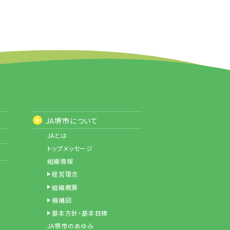
JA堺市について
JAとは
トップメッセージ
組織情報
経営理念
組織概要
機構図
基本方針・基本目標
JA堺市のあゆみ