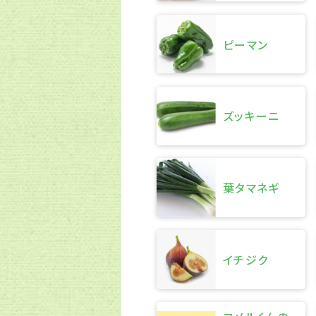
ピーマン
ズッキーニ
葉タマネギ
イチジク