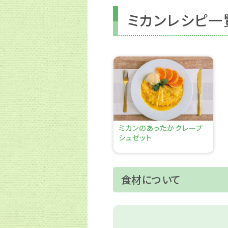
ミカンレシピ一
ミカンのあったかクレープ
シュゼット
食材について