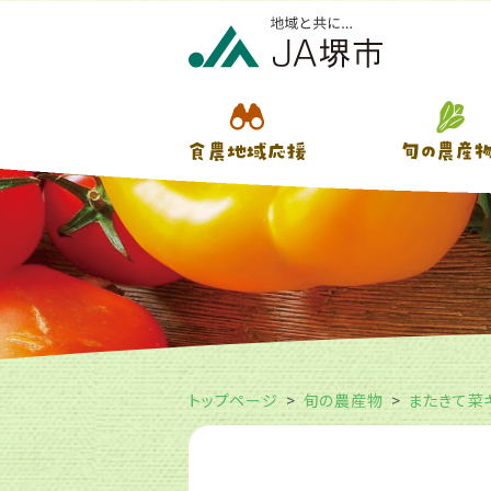
トップページ
旬の農産物
またきて菜