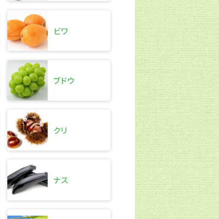
ビワ
ブドウ
クリ
ナス