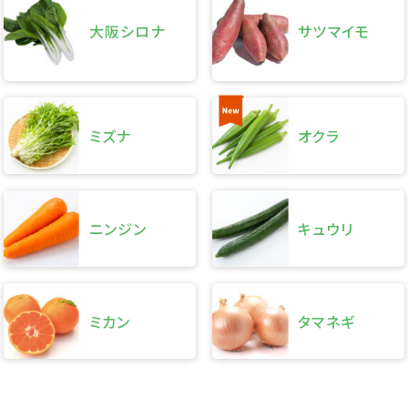
大阪シロナ
サツマイモ
ミズナ
オクラ
ニンジン
キュウリ
ミカン
タマネギ