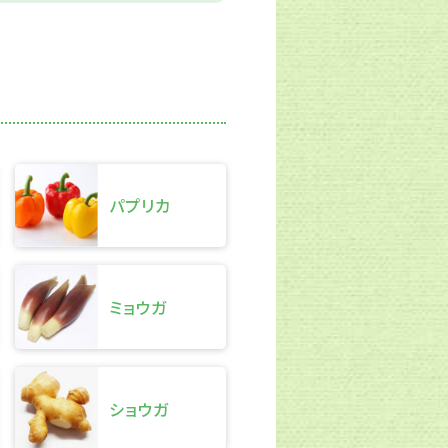
パプリカ
ミョウガ
ショウガ