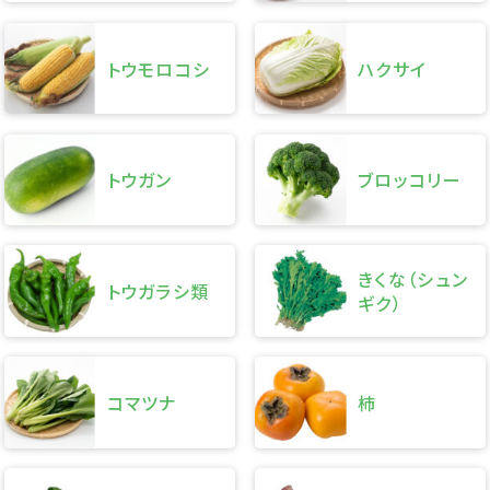
トウモロコシ
ハクサイ
トウガン
ブロッコリー
きくな（シュン
トウガラシ類
ギク）
コマツナ
柿