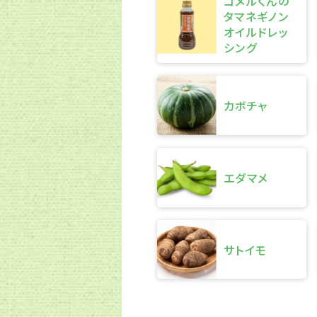
コメルくんの
タマネギノン
オイルドレッ
シング
カボチャ
エダマメ
サトイモ