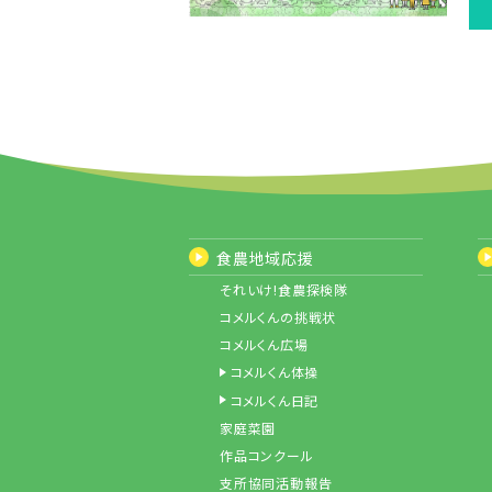
食農地域応援
それいけ!食農探検隊
コメルくんの挑戦状
コメルくん広場
コメルくん体操
コメルくん日記
家庭菜園
作品コンクール
支所協同活動報告