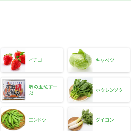
イチゴ
キャベツ
堺の玉葱すー
ホウレンソウ
ぷ
エンドウ
ダイコン