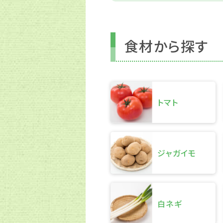
食材から探す
トマト
ジャガイモ
白ネギ